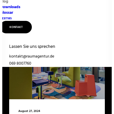
Blog
Downloads
Glossar
FILTER ÖFFNEN
NEST185
KONTAKT
NEW WORK
Lassen Sie uns sprechen
kontakt@raumagentur.de
069 8007760
August 27, 2024