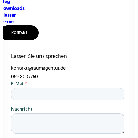
Blog
Downloads
Glossar
NEST185
KONTAKT
Lassen Sie uns sprechen
kontakt@raumagentur.de
069 8007760